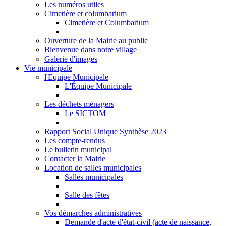
Les numéros utiles
Cimetière et columbarium
Cimetière et Columbarium
Ouverture de la Mairie au public
Bienvenue dans notre village
Galerie d'images
Vie municipale
l'Equipe Municipale
L'Équipe Municipale
Les déchets ménagers
Le SICTOM
Rapport Social Unique Synthèse 2023
Les compte-rendus
Le bulletin municipal
Contacter la Mairie
Location de salles municipales
Salles municipales
Salle des fêtes
Vos démarches administratives
Demande d'acte d'état-civil (acte de naissance,