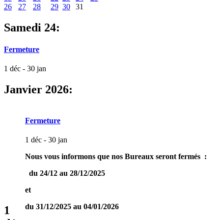
26
27
28
29
30
31
Samedi 24:
Fermeture
1 déc - 30 jan
Janvier 2026:
Fermeture
1 déc - 30 jan
Nous vous informons que nos Bureaux seront fermés :
du 24/12 au 28/12/2025
et
du 31/12/2025 au 04/01/2026
1