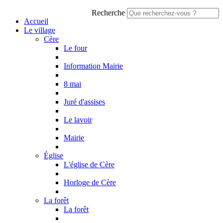
Recherche
Accueil
Le village
Cère
Le four
Information Mairie
8 mai
Juré d'assises
Le lavoir
Mairie
Église
L'église de Cère
Horloge de Cère
La forêt
La forêt