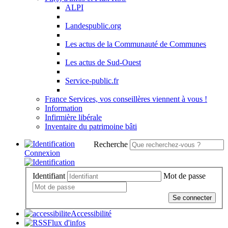
ALPI
Landespublic.org
Les actus de la Communauté de Communes
Les actus de Sud-Ouest
Service-public.fr
France Services, vos conseillères viennent à vous !
Information
Infirmière libérale
Inventaire du patrimoine bâti
Recherche
Connexion
Identifiant
Mot de passe
Se connecter
Accessibilité
Flux d'infos