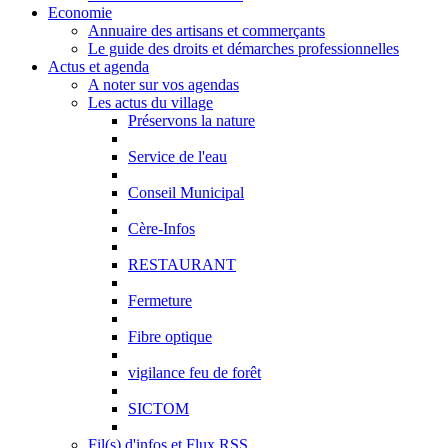
Economie
Annuaire des artisans et commerçants
Le guide des droits et démarches professionnelles
Actus et agenda
A noter sur vos agendas
Les actus du village
Préservons la nature
Service de l'eau
Conseil Municipal
Cère-Infos
RESTAURANT
Fermeture
Fibre optique
vigilance feu de forêt
SICTOM
Fil(s) d'infos et Flux RSS