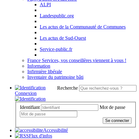
ALPI
Landespublic.org
Les actus de la Communauté de Communes
Les actus de Sud-Ouest
Service-public.fr
France Services, vos conseillères viennent à vous !
Information
Infirmière libérale
Inventaire du patrimoine bâti
Recherche
Connexion
Identifiant
Mot de passe
Se connecter
Accessibilité
Flux d'infos