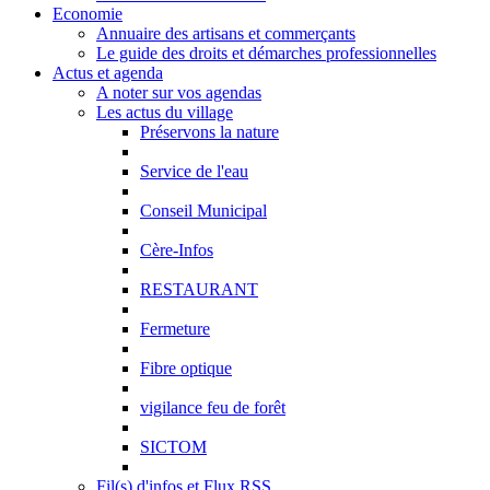
Economie
Annuaire des artisans et commerçants
Le guide des droits et démarches professionnelles
Actus et agenda
A noter sur vos agendas
Les actus du village
Préservons la nature
Service de l'eau
Conseil Municipal
Cère-Infos
RESTAURANT
Fermeture
Fibre optique
vigilance feu de forêt
SICTOM
Fil(s) d'infos et Flux RSS