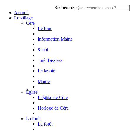
Recherche
Accueil
Le village
Cère
Le four
Information Mairie
8 mai
Juré d'assises
Le lavoir
Mairie
Église
L'église de Cère
Horloge de Cère
La forêt
La forêt