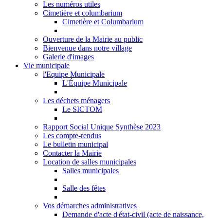
Les numéros utiles
Cimetière et columbarium
Cimetière et Columbarium
Ouverture de la Mairie au public
Bienvenue dans notre village
Galerie d'images
Vie municipale
l'Equipe Municipale
L'Équipe Municipale
Les déchets ménagers
Le SICTOM
Rapport Social Unique Synthèse 2023
Les compte-rendus
Le bulletin municipal
Contacter la Mairie
Location de salles municipales
Salles municipales
Salle des fêtes
Vos démarches administratives
Demande d'acte d'état-civil (acte de naissance,